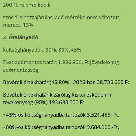
200 Ft-ra emelkedik
szociális hozzájárulási adó mértéke nem változott,
maradt: 13%
2. Átalányadó:
költséghányadok: 90%, 80%, 45%
Éves adómentes határ: 1.936.800,-Ft jövedelemig
adómentesség.
Bevételi értékhatár (45-80%) 2026-ban 38.736.000 Ft.
Bevételi értékhatár kizárólag kiskereskedelmi
tevékenység (90%) 193.680.000 Ft.
• 45%-os költséghányadba tartozók 3.521.455.-Ft,
• 80%-os költséghányadba tartozók 9.684.000.-Ft,