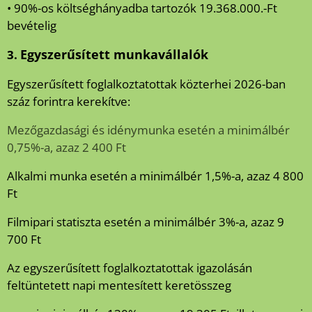
• 90%-os költséghányadba tartozók 19.368.000.-Ft
bevételig
Egyszerűsített munkavállalók
3.
Egyszerűsített foglalkoztatottak közterhei 2026-ban
száz forintra kerekítve:
Mezőgazdasági és idénymunka esetén a minimálbér
0,75%-a, azaz 2 400 Ft
Alkalmi munka esetén a minimálbér 1,5%-a, azaz 4 800
Ft
Filmipari statiszta esetén a minimálbér 3%-a, azaz 9
700 Ft
Az egyszerűsített foglalkoztatottak igazolásán
feltüntetett napi mentesített keretösszeg