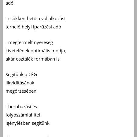
adó
- csökkenthető a vállalkozást
terhelő helyi iparűzési adó
- megtermelt nyereség
kivételének optimális módja,
akár osztalék formában is
egítünk a CÉG
S
likviditásának
megőrzésében
- beruházási és
folyószámlahitel
igénylésben segítünk