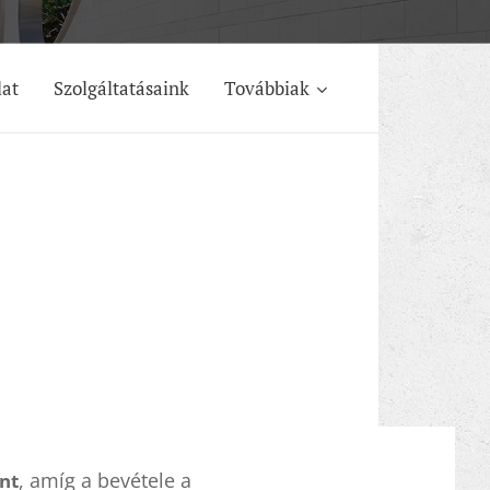
lat
Szolgáltatásaink
Továbbiak
, amíg a bevétele a
nt